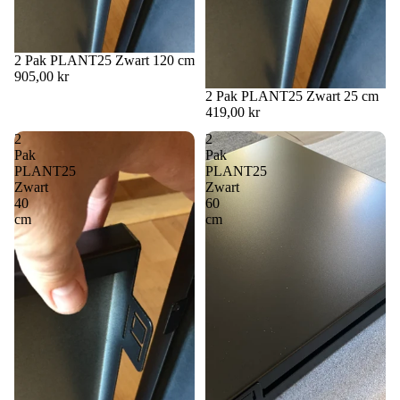
2 Pak PLANT25 Zwart 120 cm
905,00 kr
2 Pak PLANT25 Zwart 25 cm
419,00 kr
2
2
Pak
Pak
PLANT25
PLANT25
Zwart
Zwart
40
60
cm
cm