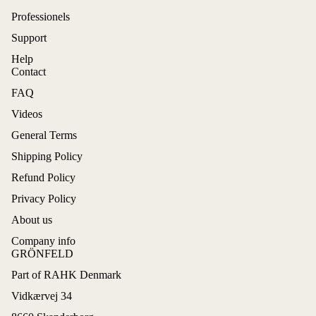
Professionels
Support
Help
Contact
FAQ
Videos
General Terms
Shipping Policy
Refund Policy
Privacy Policy
About us
Company info
GRÖNFELD
Part of RAHK Denmark
Terugbetalingsbeleid
Vidkærvej 34
Privacybeleid