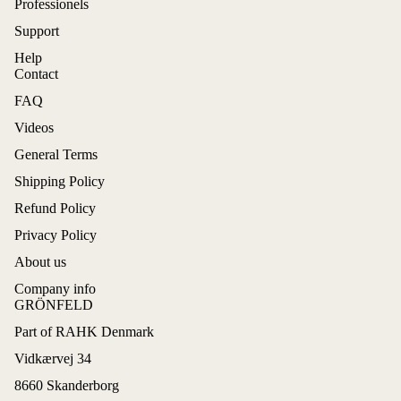
Professionels
Support
Help
Contact
FAQ
Videos
General Terms
Shipping Policy
Refund Policy
Privacy Policy
About us
Company info
GRÖNFELD
Part of RAHK Denmark
Refund policy
Vidkærvej 34
Privacy policy
8660 Skanderborg